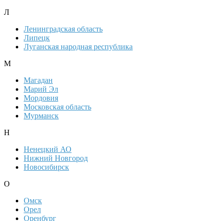
Л
Ленинградская область
Липецк
Луганская народная республика
М
Магадан
Марий Эл
Мордовия
Московская область
Мурманск
Н
Ненецкий АО
Нижний Новгород
Новосибирск
О
Омск
Орел
Оренбург