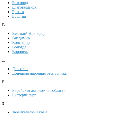
Белгород
Благовещенск
Брянск
Бурятия
В
Великий Новгород
Владимир
Волгоград
Вологда
Воронеж
Д
Дагестан
Донецкая народная республика
Е
Еврейская автономная область
Екатеринбург
З
Забайкальский край