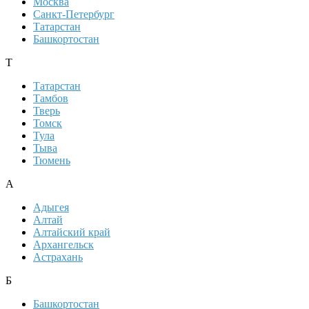
Москва
Санкт-Петербург
Татарстан
Башкортостан
Т
Татарстан
Тамбов
Тверь
Томск
Тула
Тыва
Тюмень
А
Адыгея
Алтай
Алтайский край
Архангельск
Астрахань
Б
Башкортостан