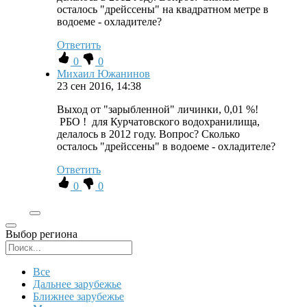
осталось "дрейссены" на квадратном метре в
водоеме - охладителе?
Ответить
0
0
Михаил Южанинов
23 сен 2016, 14:38
Выход от "зарыбленной" личинки, 0,01 %!
РБО ! для Курчатовского водохранилища,
делалось в 2012 году. Вопрос? Сколько
осталось "дрейссены" в водоеме - охладителе?
Ответить
0
0
Выбор региона
Поиск региона
Все
Дальнее зарубежье
Ближнее зарубежье