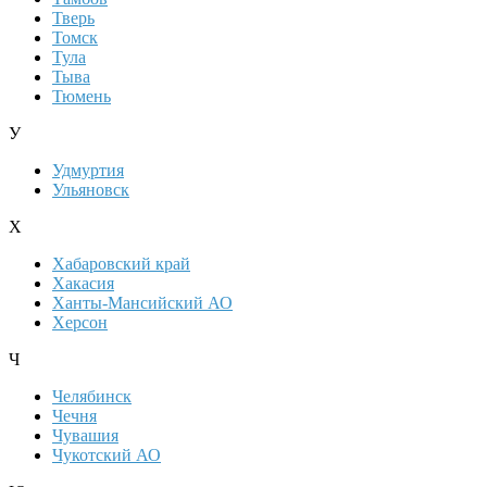
Тверь
Томск
Тула
Тыва
Тюмень
У
Удмуртия
Ульяновск
Х
Хабаровский край
Хакасия
Ханты-Мансийский АО
Херсон
Ч
Челябинск
Чечня
Чувашия
Чукотский АО